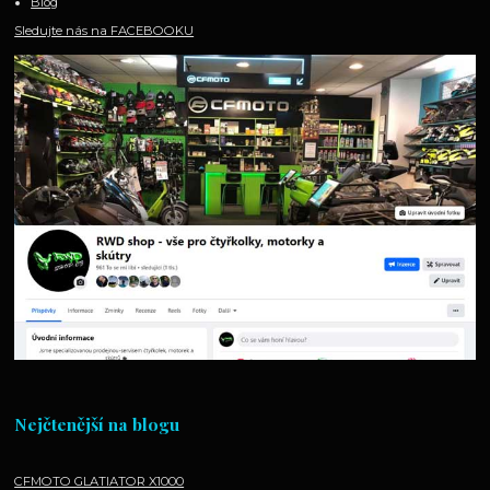
Blog
Sledujte nás na FACEBOOKU
Nejčtenější na blogu
CFMOTO GLATIATOR X1000