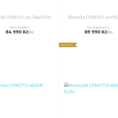
ykl CFMOTO 250 Dual EU5+
Motorka CFMOTO 300NK
Není skladem
Na objednávku
84 990 Kč
89 990 Kč
/
ks
/
ks
Novinka