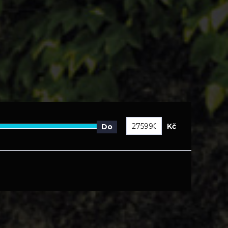
Kč
Do