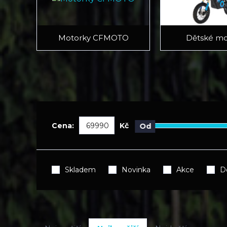
Motorky CFMOTO
Dětské mo
Cena:
Kč
Od
Skladem
Novinka
Akce
D