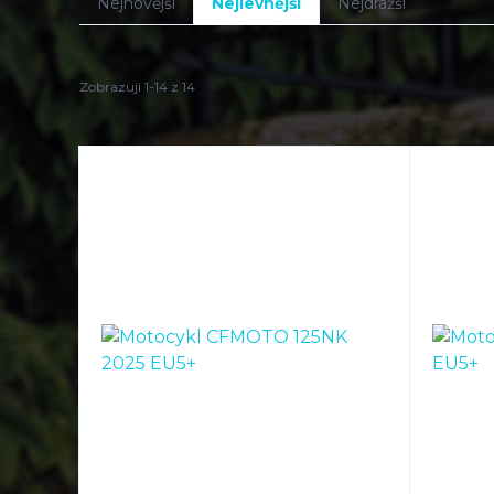
Nejnovější
Nejlevnější
Nejdražší
Zobrazuji 1-14 z 14