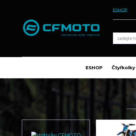
ESHOP
ESHOP
Čtyřkolk