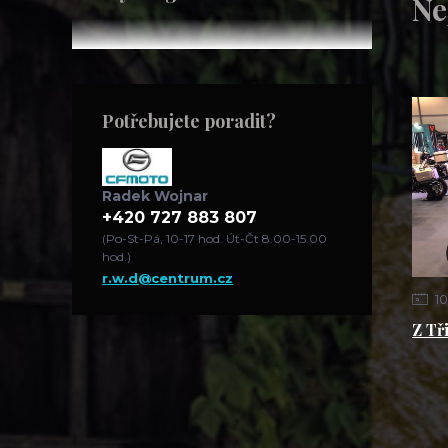
Ne
Potřebujete poradit?
Radek Wojnar
+420 727 883 807
(Po-St-Pá, 10-17 hod. Út-Čt 8.00-15.00
hod.)
r.w.d@centrum.cz
10
Z Tř