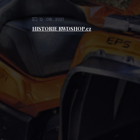
12
08
2021
HISTORIE RWDSHOP.cz