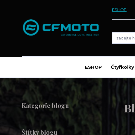
ESHOP
ESHOP
Čtyřkolk
B
Kategorie blogu
Štítky blogu