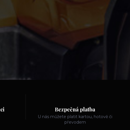
ci
Bezpečná platba
U nás můžete platit kartou, hotově či
převodem