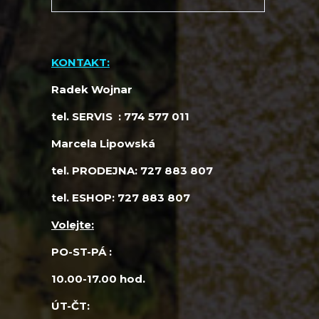
KONTAKT:
Radek Wojnar
tel. SERVIS : 774 577 011
Marcela Lipowská
tel. PRODEJNA: 727 883 807
tel. ESHOP: 727 883 807
Volejte:
PO-ST-PÁ :
10.00-17.00 hod.
ÚT-ČT: