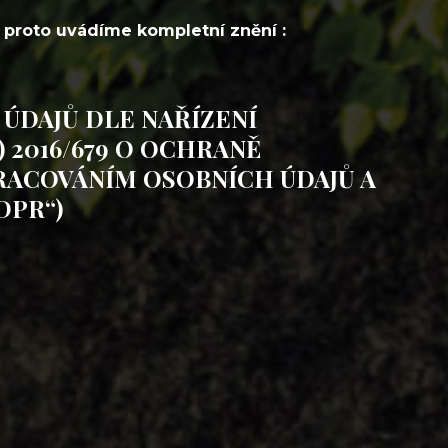
 proto uvádíme kompletní znění :
ÚDAJŮ DLE NAŘÍZENÍ
 2016/679 O OCHRANĚ
PRACOVÁNÍM OSOBNÍCH ÚDAJŮ A
DPR“)