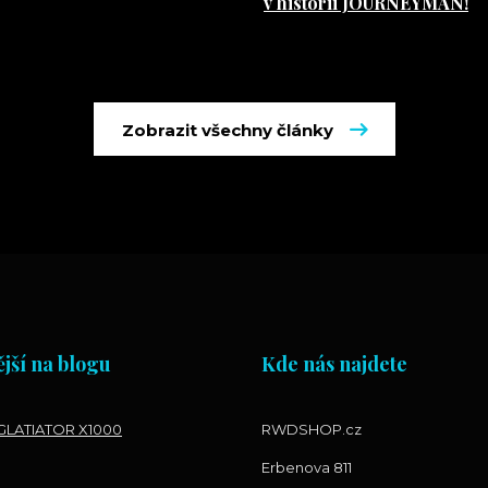
v historii JOURNEYMAN!
Zobrazit všechny články
jší na blogu
Kde nás najdete
LATIATOR X1000
RWDSHOP.cz
Erbenova 811