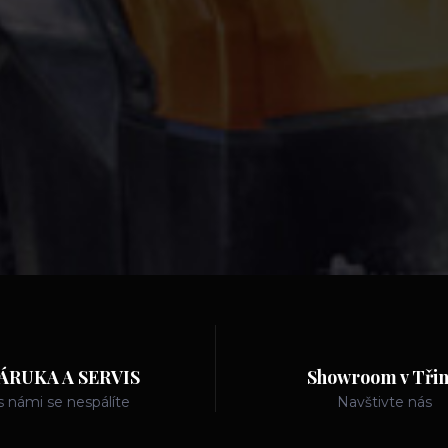
ÁRUKA A SERVIS
Showroom v Třin
s námi se nespálíte
Navštivte nás