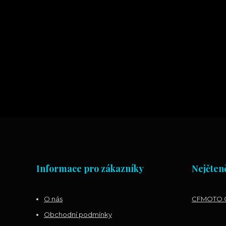
Informace pro zákazníky
Nejčteně
O nás
CFMOTO G
Obchodní podmínky