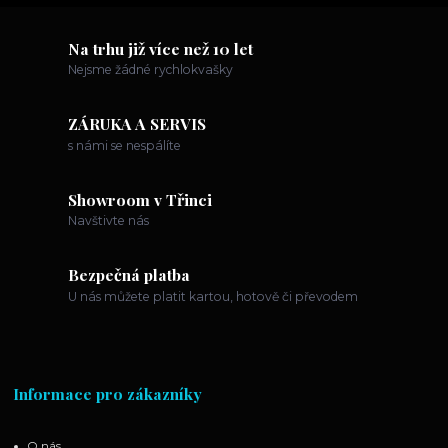
Na trhu již více než 10 let
Nejsme žádné rychlokvašky
ZÁRUKA A SERVIS
s námi se nespálíte
Showroom v Třinci
Navštivte nás
Bezpečná platba
U nás můžete platit kartou, hotově či převodem
Informace pro zákazníky
O nás