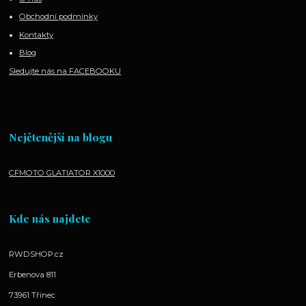
Obchodní podmínky
Kontakty
Blog
Sledujte nás na FACEBOOKU
Nejčtenější na blogu
CFMOTO GLATIATOR X1000
Kde nás najdete
RWDSHOP.cz
Erbenova 811
73961 Třinec