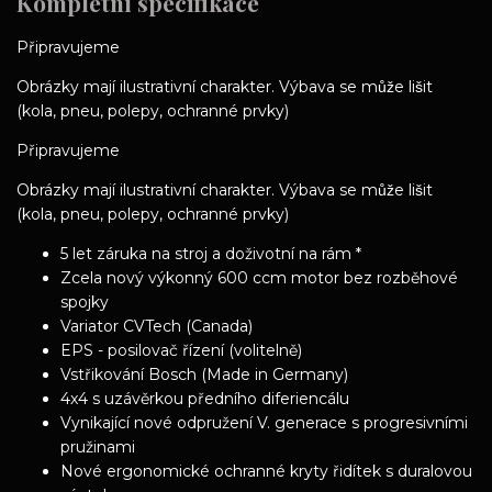
Kompletní specifikace
Připravujeme
Obrázky mají ilustrativní charakter. Výbava se může lišit
(kola, pneu, polepy, ochranné prvky)
Připravujeme
Obrázky mají ilustrativní charakter. Výbava se může lišit
(kola, pneu, polepy, ochranné prvky)
5 let záruka na stroj a doživotní na rám *
Zcela nový výkonný 600 ccm motor bez rozběhové
spojky
Variator CVTech (Canada)
EPS - posilovač řízení (volitelně)
Vstřikování Bosch (Made in Germany)
4x4 s uzávěrkou předního diferiencálu
Vynikající nové odpružení V. generace s progresivními
pružinami
Nové ergonomické ochranné kryty řidítek s duralovou