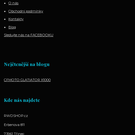
O nás
Obchodní podmínky
Kontakty
Blog
Sledujte nás na FACEBOOKU
Nejčtenější na blogu
CFMOTO GLATIATOR X1000
Kde nás najdete
RWDSHOP.cz
Erbenova 811
73961 Třinec