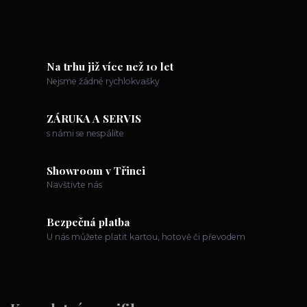
Na trhu již více než 10 let
Nejsme žádné rychlokvašky
ZÁRUKA A SERVIS
s námi se nespálíte
Showroom v Třinci
Navštivte nás
Bezpečná platba
U nás můžete platit kartou, hotově či převodem