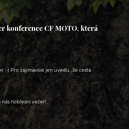
ler konference CF MOTO, která
r :-) Pro zajímavost jen uvedu , že cesta
 nás noblesní večeří .