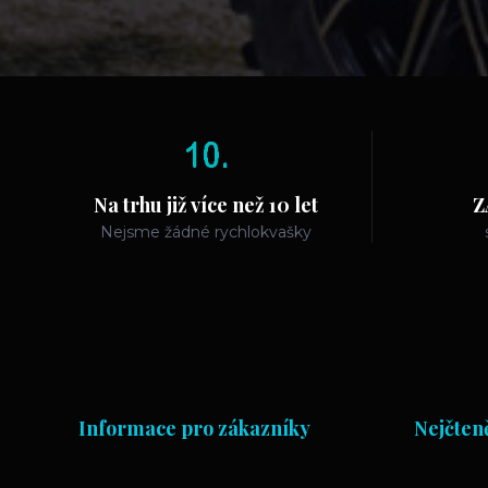
Na trhu již více než 10 let
Z
Nejsme žádné rychlokvašky
Informace pro zákazníky
Nejčteně