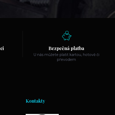
ci
Bezpečná platba
U nás můžete platit kartou, hotově či
převodem
Kontakty