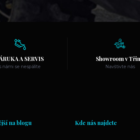
ÁRUKA A SERVIS
Showroom v Třin
s námi se nespálíte
Navštivte nás
jší na blogu
Kde nás najdete