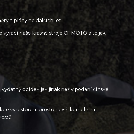
ěry a plány do dalších let.
e vyrábí naše krásné stroje CF MOTO a to jak
l vydatný obídek jak jinak než v podání čínské
.
y, kde vyrostou naprosto nové kompletní
rostě