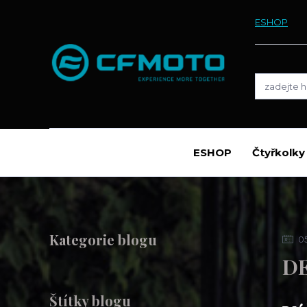
ESHOP
ESHOP
Čtyřkolk
Kategorie blogu
0
D
Štítky blogu