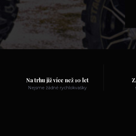
Na trhu již více než 10 let
Z
Nejsme žádné rychlokvašky