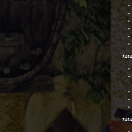
Toto
Toto