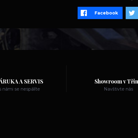
Facebook
ÁRUKA A SERVIS
Showroom v Třin
s námi se nespálíte
Navštivte nás