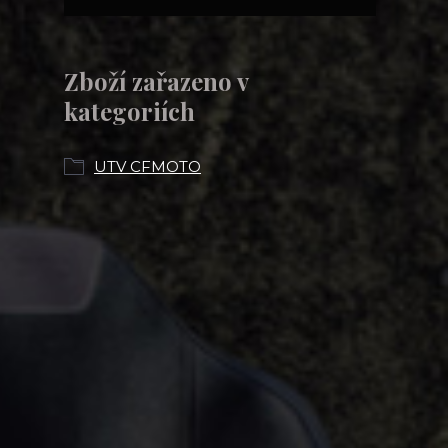
Zboží zařazeno v
kategoriích
UTV CFMOTO