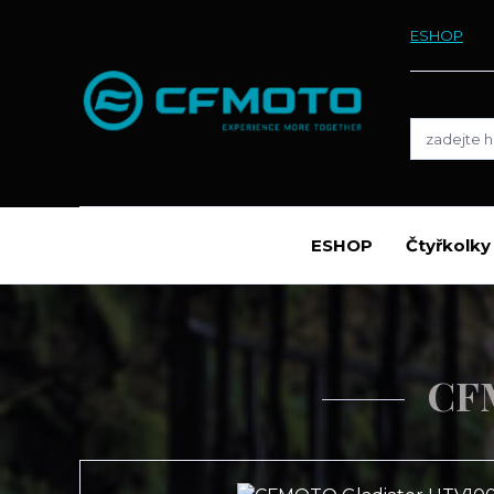
ESHOP
ESHOP
Čtyřkolk
CF