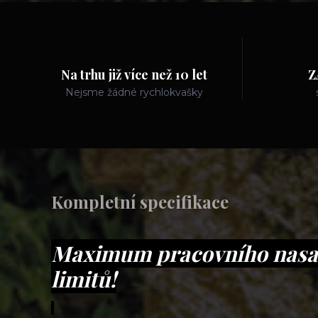
Na trhu již více než 10 let
Z
Nejsme žádné rychlokvašky
Kompletní specifikace
Maximum pracovního nasaz
limitů!