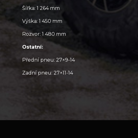
Šířka: 1 264 mm
Výška: 1 450 mm
Rozvor: 1 480 mm
Ostatní:
Přední pneu: 27×9-14
Zadní pneu: 27×11-14