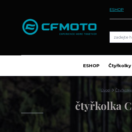
ESHOP
ESHOP
Čtyřkolk
Úvod
Čtyřkol
čtyřkolka 