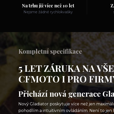
Na trhu již více než 10 let
Z
Nejsme žádné rychlokvašky
Kompletní specifikace
5 LET ZÁRUKA NA VŠ
CFMOTO I PRO FIRMY 
Přichází nová generace Gl
Nový Gladiator poskytuje více než jen maximální
pohodlím a intuitivním ovládáním. Není to jen h