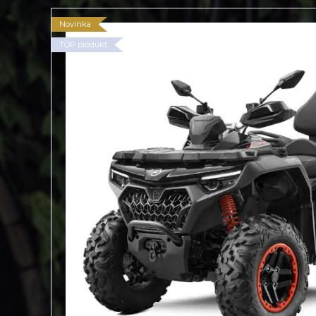
Novinka
TOP produkt