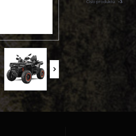
Číslo produktu:
-3