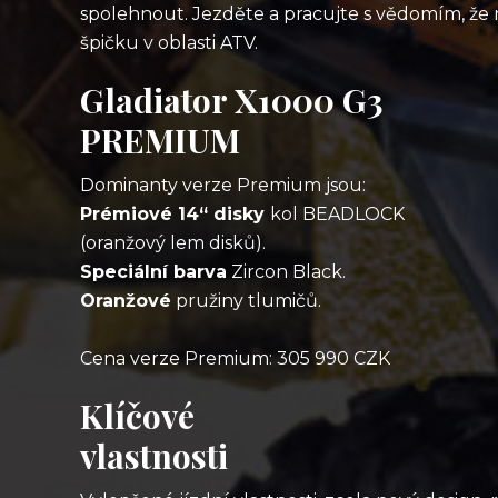
spolehnout. Jezděte a pracujte s vědomím, že
špičku v oblasti ATV.
Gladiator X1000 G3
PREMIUM
Dominanty verze Premium jsou:
Prémiové 14“ disky
kol BEADLOCK
(oranžový lem disků).
Speciální barva
Zircon Black.
Oranžové
pružiny tlumičů.
Cena verze Premium: 305 990 CZK
Klíčové
vlastnosti