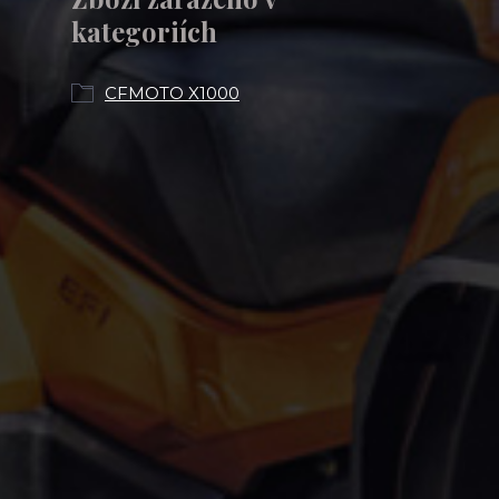
kategoriích
CFMOTO X1000