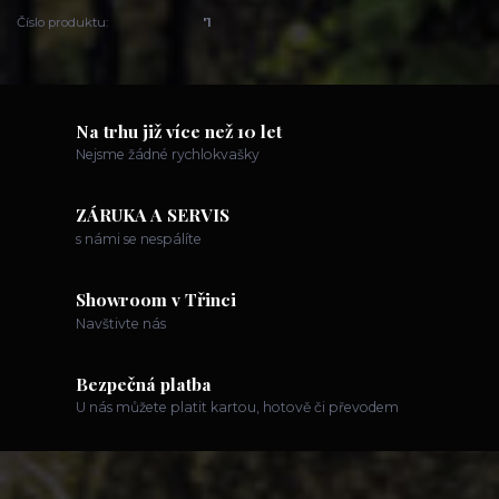
Číslo produktu:
'1
Na trhu již více než 10 let
Nejsme žádné rychlokvašky
ZÁRUKA A SERVIS
s námi se nespálíte
Showroom v Třinci
Navštivte nás
Bezpečná platba
U nás můžete platit kartou, hotově či převodem