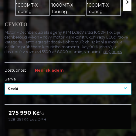
CFMOTO
Motor – Dechberoucí síla s geny KTM LC8cV srdci 1000MT-X bije
dechberoucí výkon – nový motor KTM konstrukční řady LC8c litrové
kategorie. Tento agregát dodává ohromujících 112 koní a exceluje
ideálním průběhem kroutícího momentu, kdy 90 % jeho síly je
dostupné v rozmezí 5500 až 8000 ot./min, s maxim...
celý popis
Dostupnost
Není skladem
Barva
275 990 Kč
/
ks
228 091 Kč
bez DPH