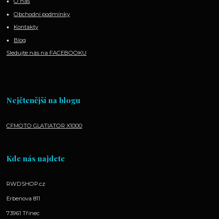
O nás
Obchodní podmínky
Kontakty
Blog
Sledujte nás na FACEBOOKU
Nejčtenější na blogu
CFMOTO GLATIATOR X1000
Kde nás najdete
RWDSHOP.cz
Erbenova 811
73961 Třinec