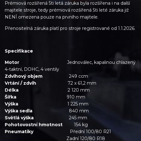
Prémiová rozšířená 5ti letá záruka byla rozšířena i na další
majitele stroje, tedy prémiová rozšířená 5ti leté záruka již
NENÍ omezena pouze na prvního majitele.
Přenositelná záruka platí pro stroje registrované od 1.1.2026.
Specifikace
Motor
Jednoválec, kapalinou chlazený
4-taktní, DOHC, 4 ventily
Zdvihový objem
249 ccm
Vrtání / zdvih
72 x 61,2 mm
Délka
2 120 mm
Šířka
910 mm
Výška
1 225 mm
Výška sedla
840 mm
Světlá výška
245 mm
Pohotovostní hmotnost
154 kg
Pneumatiky
Přední 100/80 R21
Zadní 120/80 R18