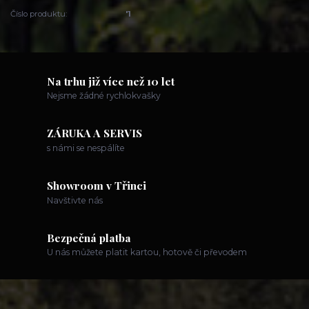
Číslo produktu:
'1
Na trhu již více než 10 let
Nejsme žádné rychlokvašky
ZÁRUKA A SERVIS
s námi se nespálíte
Showroom v Třinci
Navštivte nás
Bezpečná platba
U nás můžete platit kartou, hotově či převodem