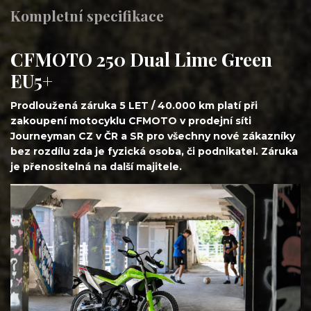
Kompletní specifikace
CFMOTO 250 Dual Lime Green
EU5+
Prodloužená záruka 5 LET / 40.000 km platí při
zakoupení motocyklu CFMOTO v prodejní síti
Journeyman CZ v ČR a SR pro všechny nové zákazníky
bez rozdílu zda je fyzická osoba, či podnikatel. Záruka
je přenositelná na další majitele.