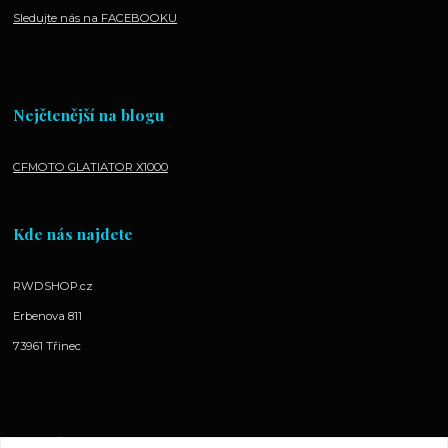
Sledujte nás na FACEBOOKU
Nejčtenější na blogu
CFMOTO GLATIATOR X1000
Kde nás najdete
RWDSHOP.cz
Erbenova 811
73961 Třinec
Kontakty