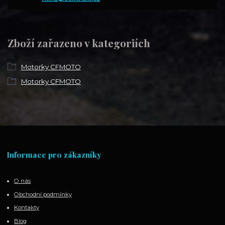
Zboží zařazeno v kategoriích
Motorky CFMOTO
Motorky CFMOTO
Informace pro zákazníky
O nás
Obchodní podmínky
Kontakty
Blog