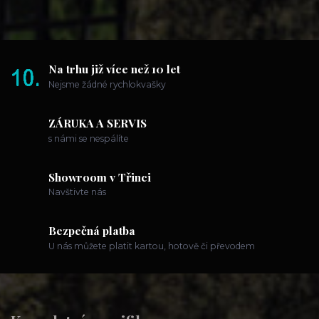
Na trhu již více než 10 let
Nejsme žádné rychlokvašky
ZÁRUKA A SERVIS
s námi se nespálíte
Showroom v Třinci
Navštivte nás
Bezpečná platba
U nás můžete platit kartou, hotově či převodem