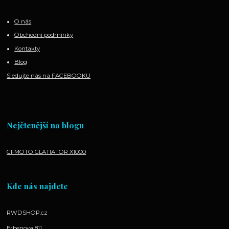
O nás
Obchodní podmínky
Kontakty
Blog
Sledujte nás na FACEBOOKU
Nejčtenější na blogu
CFMOTO GLATIATOR X1000
Kde nás najdete
RWDSHOP.cz
Erbenova 811