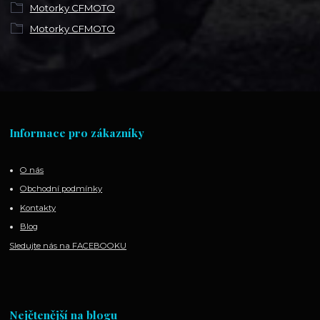
Motorky CFMOTO
Motorky CFMOTO
Informace pro zákazníky
O nás
Obchodní podmínky
Kontakty
Blog
Sledujte nás na FACEBOOKU
Nejčtenější na blogu