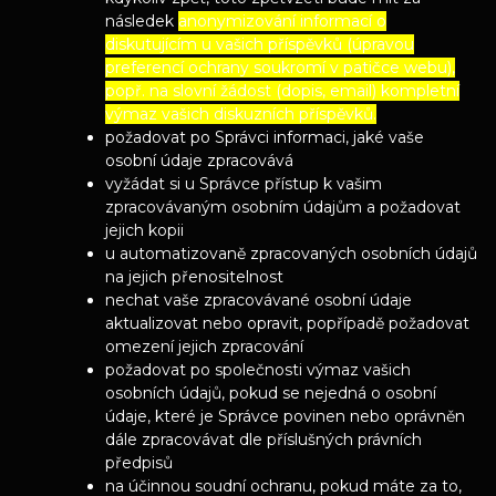
následek
anonymizování informací o
diskutujícím u vašich příspěvků (úpravou
preferencí ochrany soukromí v patičce webu),
popř. na slovní žádost (dopis, email) kompletní
výmaz vašich diskuzních příspěvků.
požadovat po Správci informaci, jaké vaše
osobní údaje zpracovává
vyžádat si u Správce přístup k vašim
zpracovávaným osobním údajům a požadovat
jejich kopii
u automatizovaně zpracovaných osobních údajů
na jejich přenositelnost
nechat vaše zpracovávané osobní údaje
aktualizovat nebo opravit, popřípadě požadovat
omezení jejich zpracování
požadovat po společnosti výmaz vašich
osobních údajů, pokud se nejedná o osobní
údaje, které je Správce povinen nebo oprávněn
dále zpracovávat dle příslušných právních
předpisů
na účinnou soudní ochranu, pokud máte za to,