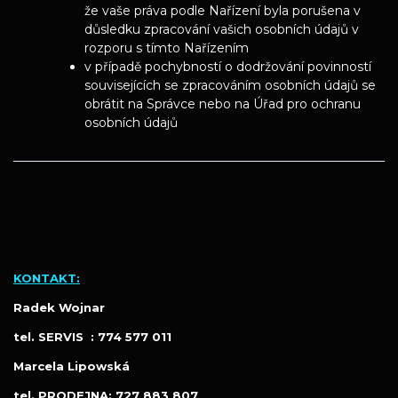
že vaše práva podle Nařízení byla porušena v
důsledku zpracování vašich osobních údajů v
rozporu s tímto Nařízením
v případě pochybností o dodržování povinností
souvisejících se zpracováním osobních údajů se
obrátit na Správce nebo na Úřad pro ochranu
osobních údajů
KONTAKT:
Radek Wojnar
tel. SERVIS : 774 577 011
Marcela Lipowská
tel. PRODEJNA: 727 883 807